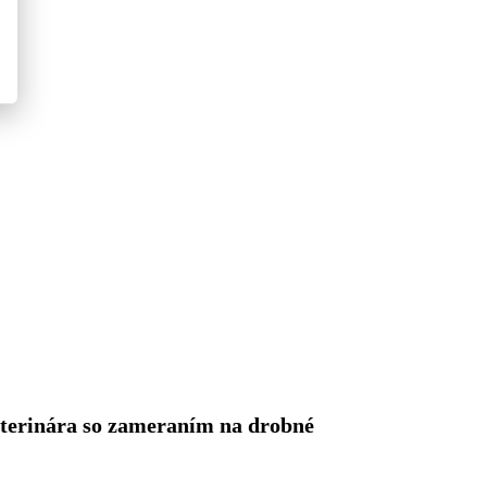
eterinára so zameraním na drobné