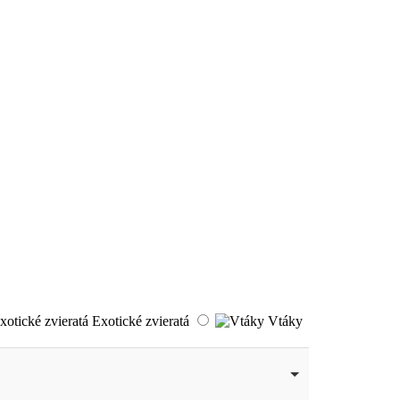
Exotické zvieratá
Vtáky