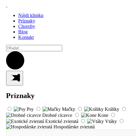
Nájdi kliniku
Príznaky
Choroby
Blog
Kontakt
Príznaky
Psy
Mačky
Králiky
Drobné cicavce
Kone
Exotické zvieratá
Vtáky
Hospodárske zvieratá