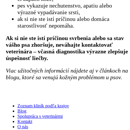
pes vykazuje nechutenstvo, apatiu alebo
výrazné vypadávanie srsti,
ak si nie ste istí príčinou alebo domáca
starostlivosť nepomáha.
Ak si nie ste istí príčinou svrbenia alebo sa stav
vášho psa zhoršuje, neváhajte kontaktovať
veterinára – včasná diagnostika výrazne zlepšuje
úspešnosť liečby.
Viac užitočných informácií nájdete aj v článkoch na
blogu, ktoré sa venujú kožným problémom u psov.
Zoznam kliník podľa krajov
Blog
Spolupráca s veterinármi
Kontakt
O nás