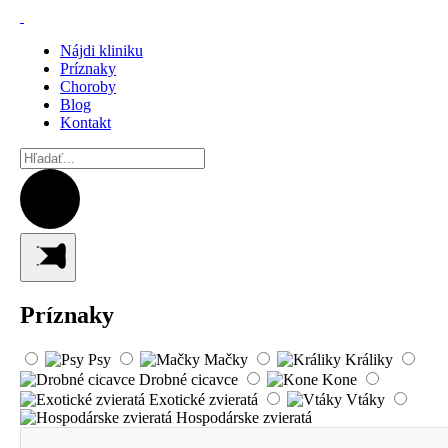
Nájdi kliniku
Príznaky
Choroby
Blog
Kontakt
Príznaky
Psy
Mačky
Králiky
Drobné cicavce
Kone
Exotické zvieratá
Vtáky
Hospodárske zvieratá