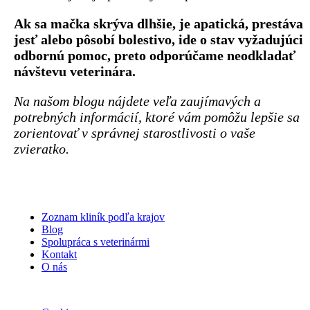
Ak sa mačka skrýva dlhšie, je apatická, prestáva
jesť alebo pôsobí bolestivo, ide o stav vyžadujúci
odbornú pomoc, preto odporúčame neodkladať
návštevu veterinára.
Na našom blogu nájdete veľa zaujímavých a
potrebných informácií, ktoré vám pomôžu lepšie sa
zorientovať v správnej starostlivosti o vaše
zvieratko.
Zoznam kliník podľa krajov
Blog
Spolupráca s veterinármi
Kontakt
O nás