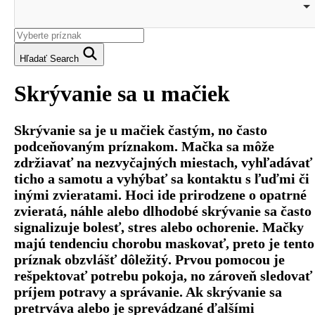
Hľadať
Search
Skrývanie sa u mačiek
Skrývanie sa je u mačiek častým, no často
podceňovaným príznakom. Mačka sa môže
zdržiavať na nezvyčajných miestach, vyhľadávať
ticho a samotu a vyhýbať sa kontaktu s ľuďmi či
inými zvieratami. Hoci ide prirodzene o opatrné
zvieratá, náhle alebo dlhodobé skrývanie sa často
signalizuje bolesť, stres alebo ochorenie. Mačky
majú tendenciu chorobu maskovať, preto je tento
príznak obzvlášť dôležitý. Prvou pomocou je
rešpektovať potrebu pokoja, no zároveň sledovať
príjem potravy a správanie. Ak skrývanie sa
pretrváva alebo je sprevádzané ďalšími