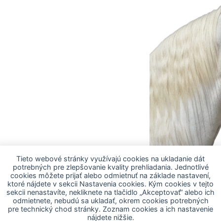
Tieto webové stránky využívajú cookies na ukladanie dát
áliky
Drobné cicavce
potrebných pre zlepšovanie kvality prehliadania. Jednotlivé
Vtáky
Hospodárske zvieratá
cookies môžete prijať alebo odmietnuť na základe nastavení,
ktoré nájdete v sekcii Nastavenia cookies. Kým cookies v tejto
sekcii nenastavíte, nekliknete na tlačidlo „Akceptovať“ alebo ich
odmietnete, nebudú sa ukladať, okrem cookies potrebných
pre technický chod stránky. Zoznam cookies a ich nastavenie
nájdete nižšie.