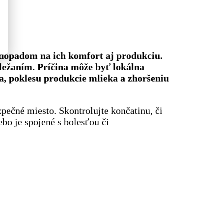
 dopadom na ich komfort aj produkciu.
ležaním. Príčina môže byť lokálna
a, poklesu produkcie mlieka a zhoršeniu
pečné miesto. Skontrolujte končatinu, či
ebo je spojené s bolesťou či