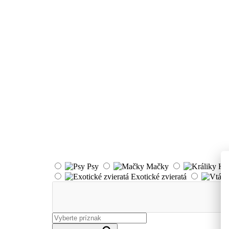
Psy
Mačky
Kr
Exotické zvieratá