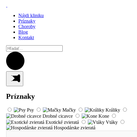
Nájdi kliniku
Príznaky
Choroby
Blog
Kontakt
Príznaky
Psy
Mačky
Králiky
Drobné cicavce
Kone
Exotické zvieratá
Vtáky
Hospodárske zvieratá