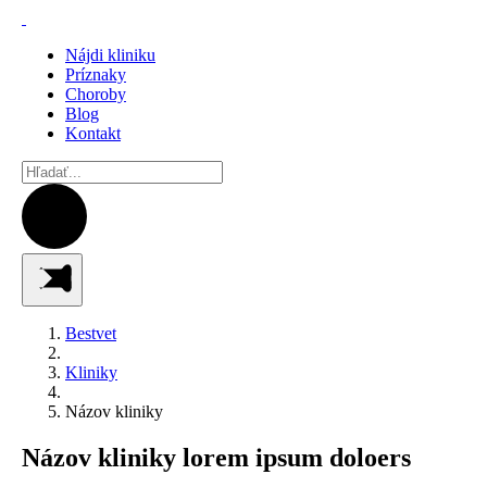
Nájdi kliniku
Príznaky
Choroby
Blog
Kontakt
Bestvet
Kliniky
Názov kliniky
Názov kliniky lorem ipsum doloers