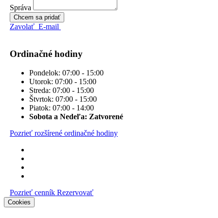
Správa
Chcem sa pridať
Zavolať
E-mail
Ordinačné hodiny
Pondelok: 07:00 - 15:00
Utorok: 07:00 - 15:00
Streda: 07:00 - 15:00
Štvrtok: 07:00 - 15:00
Piatok: 07:00 - 14:00
Sobota a Nedeľa: Zatvorené
Pozrieť rozšírené ordinačné hodiny
Pozrieť cenník
Rezervovať
Cookies